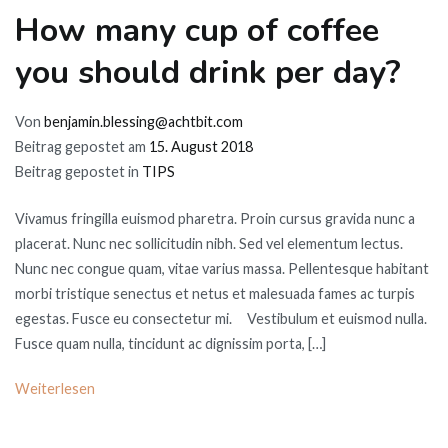
How many cup of coffee
you should drink per day?
Von
benjamin.blessing@achtbit.com
Beitrag gepostet am
15. August 2018
Beitrag gepostet in
TIPS
Vivamus fringilla euismod pharetra. Proin cursus gravida nunc a
placerat. Nunc nec sollicitudin nibh. Sed vel elementum lectus.
Nunc nec congue quam, vitae varius massa. Pellentesque habitant
morbi tristique senectus et netus et malesuada fames ac turpis
egestas. Fusce eu consectetur mi. Vestibulum et euismod nulla.
Fusce quam nulla, tincidunt ac dignissim porta, […]
Weiterlesen