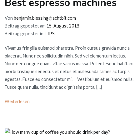
Best espresso machines
Von
benjamin.blessing@achtbit.com
Beitrag gepostet am
15. August 2018
Beitrag gepostet in
TIPS
Vivamus fringilla euismod pharetra. Proin cursus gravida nunc a
placerat. Nunc nec sollicitudin nibh. Sed vel elementum lectus.
Nunc nec congue quam, vitae varius massa. Pellentesque habitant
morbi tristique senectus et netus et malesuada fames ac turpis
egestas. Fusce eu consectetur mi. Vestibulum et euismod nulla.
Fusce quam nulla, tincidunt ac dignissim porta, […]
Weiterlesen