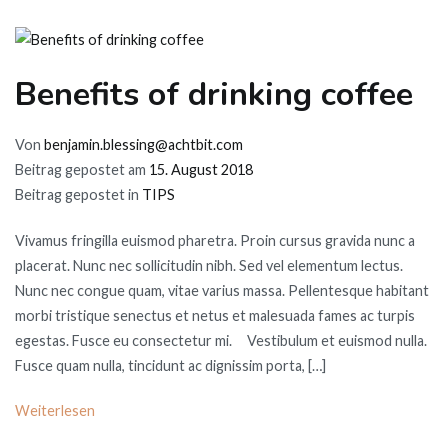
Benefits of drinking coffee
Von
benjamin.blessing@achtbit.com
Beitrag gepostet am
15. August 2018
Beitrag gepostet in
TIPS
Vivamus fringilla euismod pharetra. Proin cursus gravida nunc a
placerat. Nunc nec sollicitudin nibh. Sed vel elementum lectus.
Nunc nec congue quam, vitae varius massa. Pellentesque habitant
morbi tristique senectus et netus et malesuada fames ac turpis
egestas. Fusce eu consectetur mi. Vestibulum et euismod nulla.
Fusce quam nulla, tincidunt ac dignissim porta, […]
Weiterlesen